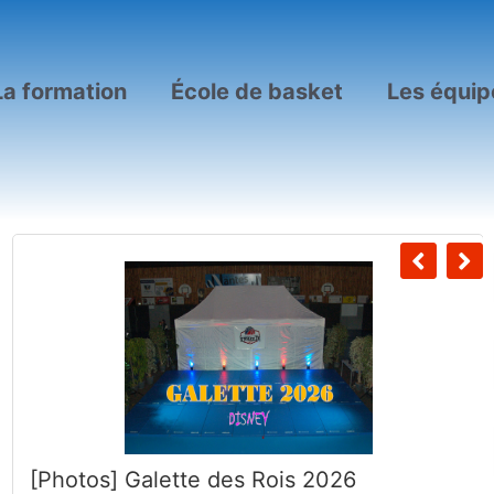
La formation
École de basket
Les équip
[Photos] Galette des Rois 2026