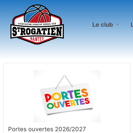
Aller
au
contenu
Le club
Portes ouvertes 2026/2027