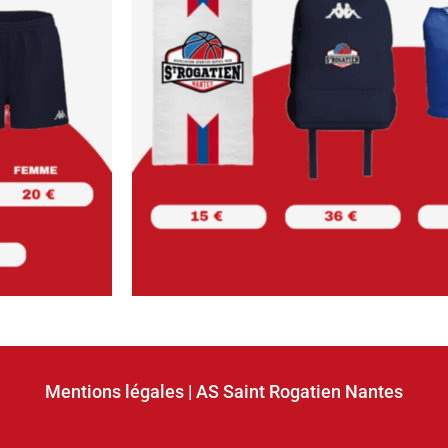
Mentions légales
| AS Saint Rogatien Nantes