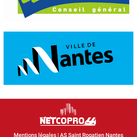
Mentions légales
| AS Saint Rogatien Nantes