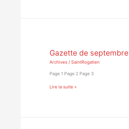
Gazette
Gazette de septembre
de
septembre
Archives
/
SaintRogatien
Page 1 Page 2 Page 3
Lire la suite »