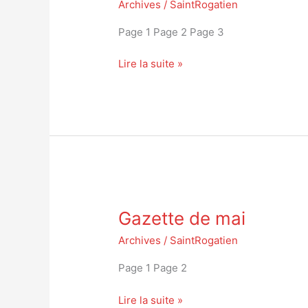
Archives
/
SaintRogatien
Page 1 Page 2 Page 3
Lire la suite »
Gazette
Gazette de mai
de
mai
Archives
/
SaintRogatien
Page 1 Page 2
Lire la suite »