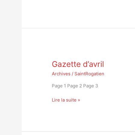
Gazette
Gazette d’avril
d’avril
Archives
/
SaintRogatien
Page 1 Page 2 Page 3
Lire la suite »