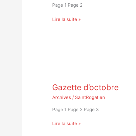
Page 1 Page 2
Lire la suite »
Gazette
Gazette d’octobre
d’octobre
Archives
/
SaintRogatien
Page 1 Page 2 Page 3
Lire la suite »